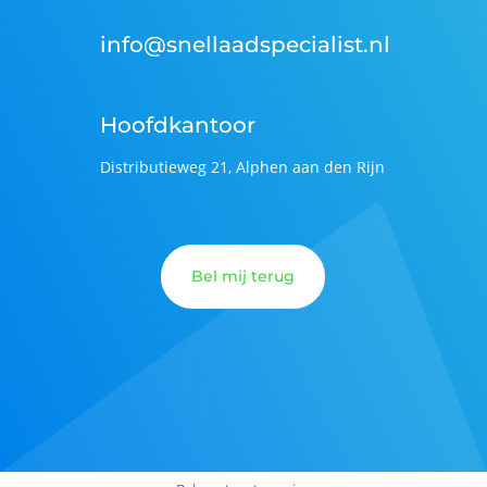
info@snellaadspecialist.nl
Hoofdkantoor
Distributieweg 21, Alphen aan den Rijn
Bel mij terug