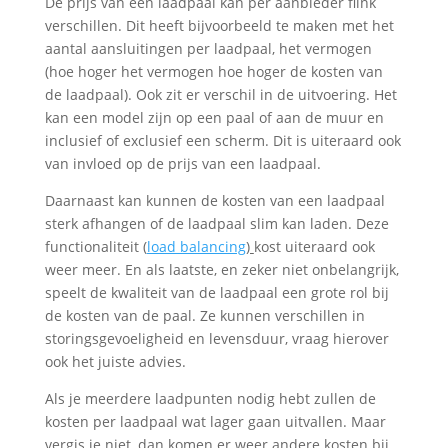
De prijs van een laadpaal kan per aanbieder flink
verschillen. Dit heeft bijvoorbeeld te maken met het
aantal aansluitingen per laadpaal, het vermogen
(hoe hoger het vermogen hoe hoger de kosten van
de laadpaal). Ook zit er verschil in de uitvoering. Het
kan een model zijn op een paal of aan de muur en
inclusief of exclusief een scherm. Dit is uiteraard ook
van invloed op de prijs van een laadpaal.
Daarnaast kan kunnen de kosten van een laadpaal
sterk afhangen of de laadpaal slim kan laden. Deze
functionaliteit (
load balancing
)
kost uiteraard ook
weer meer. En als laatste, en zeker niet onbelangrijk,
speelt de kwaliteit van de laadpaal een grote rol bij
de kosten van de paal. Ze kunnen verschillen in
storingsgevoeligheid en levensduur, vraag hierover
ook het juiste advies.
Als je meerdere laadpunten nodig hebt zullen de
kosten per laadpaal wat lager gaan uitvallen. Maar
vergis je niet, dan komen er weer andere kosten bij,