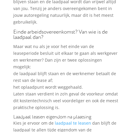
blijven staan en de laadpaal wordt dan vrijwel altijd
van jou. Tenzij je anders overeengekomen bent in
jouw autoregeling natuurlijk, maar dit is het meest
gebruikelijk.
Einde arbeidsovereenkomst? Van wie is de
laadpaal dan?
Maar wat nu als je voor het einde van de
leaseperiode besluit uit elkaar te gaan als werkgever
en werknemer? Dan zijn er twee oplossingen
mogelijk:
de laadpaal blijft staan en de werknemer betaalt de
rest van de lease af;
het oplaadpunt wordt weggehaald.
Laten staan verdient in zo’n geval de voorkeur omdat
dit kostentechnisch veel voordeliger en ook de meest
praktische oplossing is.
Laadpaal leasen eigendom na plaatsing
Kies je ervoor om de
laadpaal te leasen
dan blijft de
laadpaal te allen tijde eigendom van de