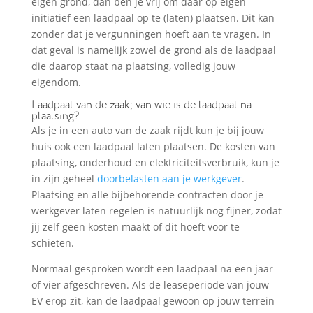
eigen grond, dan ben je vrij om daar op eigen
initiatief een laadpaal op te (laten) plaatsen. Dit kan
zonder dat je vergunningen hoeft aan te vragen. In
dat geval is namelijk zowel de grond als de laadpaal
die daarop staat na plaatsing, volledig jouw
eigendom.
Laadpaal van de zaak; van wie is de laadpaal na
plaatsing?
Als je in een auto van de zaak rijdt kun je bij jouw
huis ook een laadpaal laten plaatsen. De kosten van
plaatsing, onderhoud en elektriciteitsverbruik, kun je
in zijn geheel
doorbelasten aan je werkgever
.
Plaatsing en alle bijbehorende contracten door je
werkgever laten regelen is natuurlijk nog fijner, zodat
jij zelf geen kosten maakt of dit hoeft voor te
schieten.
Normaal gesproken wordt een laadpaal na een jaar
of vier afgeschreven. Als de leaseperiode van jouw
EV erop zit, kan de laadpaal gewoon op jouw terrein