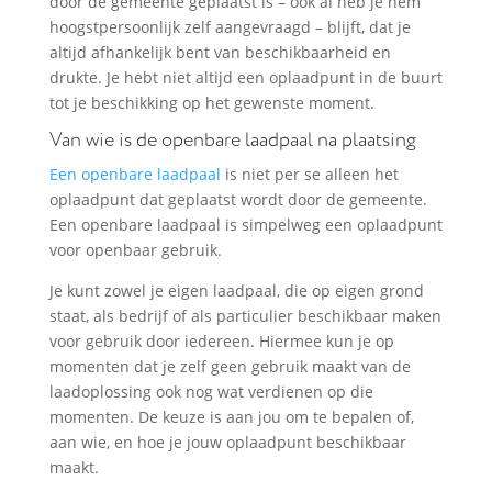
door de gemeente geplaatst is – ook al heb je hem
hoogstpersoonlijk zelf aangevraagd – blijft, dat je
altijd afhankelijk bent van beschikbaarheid en
drukte. Je hebt niet altijd een oplaadpunt in de buurt
tot je beschikking op het gewenste moment.
Van wie is de openbare laadpaal na plaatsing
Een openbare laadpaal
is niet per se alleen het
oplaadpunt dat geplaatst wordt door de gemeente.
Een openbare laadpaal is simpelweg een oplaadpunt
voor openbaar gebruik.
Je kunt zowel je eigen laadpaal, die op eigen grond
staat, als bedrijf of als particulier beschikbaar maken
voor gebruik door iedereen. Hiermee kun je op
momenten dat je zelf geen gebruik maakt van de
laadoplossing ook nog wat verdienen op die
momenten. De keuze is aan jou om te bepalen of,
aan wie, en hoe je jouw oplaadpunt beschikbaar
maakt.